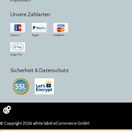
Impressum
Unsere Zahlarten
Vorkasse
Paypal
Kreditkarte
Google Pay
Sicherheit & Datenschutz
© Copyright 2026 white label eCommerce GmbH