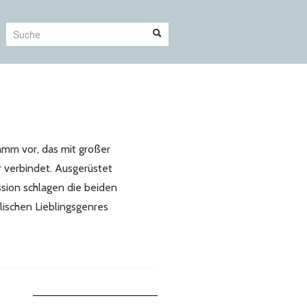
Suche
amm vor, das mit großer
r verbindet. Ausgerüstet
ssion schlagen die beiden
lischen Lieblingsgenres