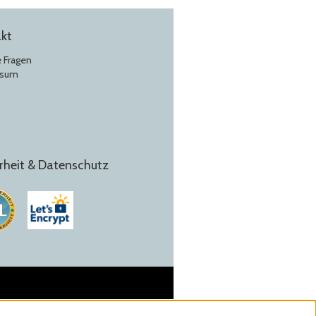
kt
e Fragen
ssum
rheit & Datenschutz