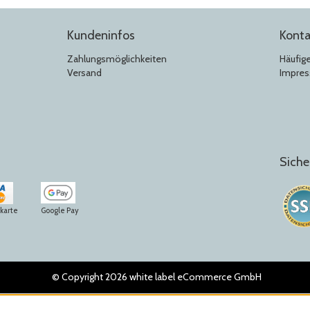
Kundeninfos
Konta
Zahlungsmöglichkeiten
Häufig
Versand
Impre
Siche
tkarte
Google Pay
© Copyright 2026 white label eCommerce GmbH