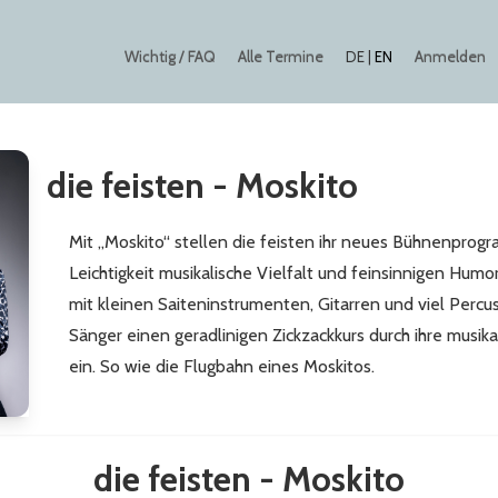
Wichtig / FAQ
Alle Termine
Anmelden
DE
|
EN
die feisten - Moskito
Mit „Moskito“ stellen die feisten ihr neues Bühnenprogr
Leichtigkeit musikalische Vielfalt und feinsinnigen Humo
mit kleinen Saiteninstrumenten, Gitarren und viel Percu
Sänger einen geradlinigen Zickzackkurs durch ihre musika
ein. So wie die Flugbahn eines Moskitos.
die feisten - Moskito