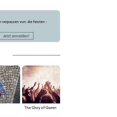
 verpassen von: die feisten -
Jetzt anmelden!
The Glory of Queen