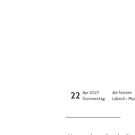
22
Apr 2027
die feisten
Donnerstag
Lübeck
•
Mus
Veranstaltungsbeschreibung