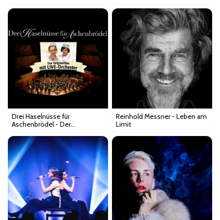
Drei Haselnüsse für
Reinhold Messner - Leben am
Aschenbrödel - Der
Limit
Originalfilm mit Live-
Orchester