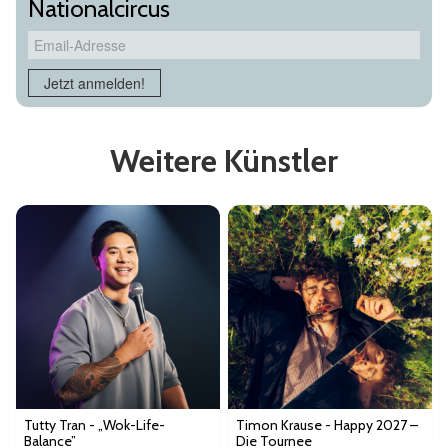
Nationalcircus
Email-Adresse
Jetzt anmelden!
Weitere Künstler
Tutty Tran - „Wok-Life-
Timon Krause - Happy 2027 –
Balance”
Die Tournee