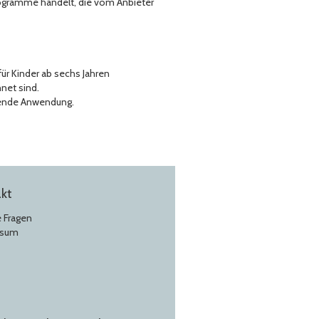
rogramme handelt, die vom Anbieter
ür Kinder ab sechs Jahren
net sind.
chende Anwendung.
kt
e Fragen
ssum