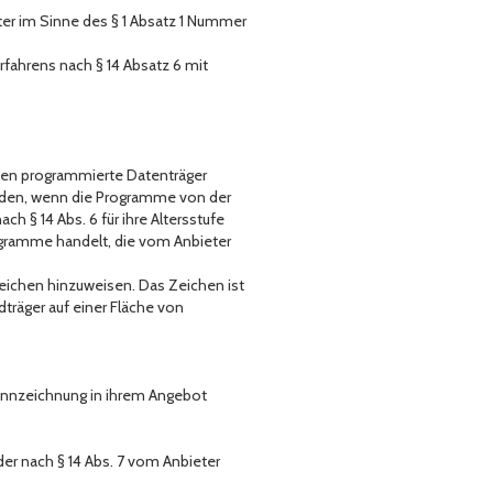
ter im Sinne des § 1 Absatz 1 Nummer
rfahrens nach § 14 Absatz 6 mit
ielen programmierte Datenträger
werden, wenn die Programme von der
 § 14 Abs. 6 für ihre Altersstufe
ogramme handelt, die vom Anbieter
Zeichen hinzuweisen. Das Zeichen ist
dträger auf einer Fläche von
Kennzeichnung in ihrem Angebot
der nach § 14 Abs. 7 vom Anbieter