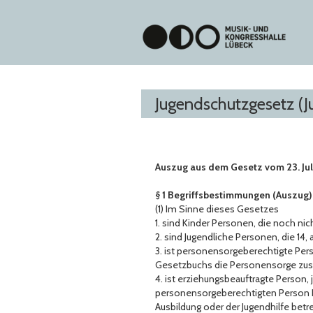
Jugendschutzgesetz (
Auszug aus dem Gesetz vom 23. Juli
§ 1 Begriffsbestimmungen (Auszug)
(1) Im Sinne dieses Gesetzes
1. sind Kinder Personen, die noch nicht
2. sind Jugendliche Personen, die 14, a
3. ist personensorgeberechtigte Per
Gesetzbuchs die Personensorge zus
4. ist erziehungsbeauftragte Person, 
personensorgeberechtigten Person E
Ausbildung oder der Jugendhilfe betre