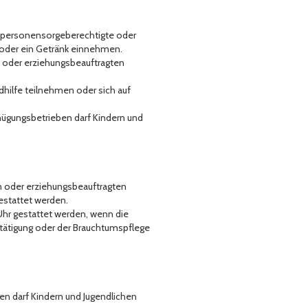
ine personensorgeberechtigte oder
t oder ein Getränk einnehmen.
n oder erziehungsbeauftragten
ndhilfe teilnehmen oder sich auf
gnügungsbetrieben darf Kindern und
n oder erziehungsbeauftragten
gestattet werden.
 Uhr gestattet werden, wenn die
etätigung oder der Brauchtumspflege
en darf Kindern und Jugendlichen