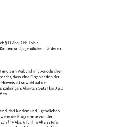
§ 14 Abs. 2 Nr. 1 bis 4
Kindern und Jugendlichen, für deren
1 und 3 im Verbund mit periodischen
 macht, dass eine Organisation der
r Hinweis ist sowohl auf der
zubringen. Absatz 2 Satz 1 bis 3 gilt
eßen.
sind, darf Kindern und Jugendlichen
n, wenn die Programme von der
 § 14 Abs. 6 für ihre Altersstufe