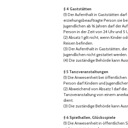
§ 4 Gaststätten
(1) Der Aufenthalt in Gaststätten da
erziehungsbeauftragte Person sie beg
Jugendlichen ab 16 Jahren darf der 
Person in der Zeit von 24 Uhr und 5
(2) Absatz 1 gilt nicht, wenn Kinder 
Reisen befinden.
(3) Der Aufenthalt in Gaststätten, d
Jugendlichen nicht gestattet werden.
(4) Die zuständige Behörde kann Au
§ 5 Tanzveranstaltungen
(1) Die Anwesenheit bei öffentliche
Person darf Kindern und Jugendlichen 
(2) Abweichend von Absatz 1 darf die
Tanzveranstaltung von einem anerkan
dient.
(3) Die zuständige Behörde kann A
§ 6 Spielhallen, Glücksspiele
(1) Die Anwesenheit in öffentlichen