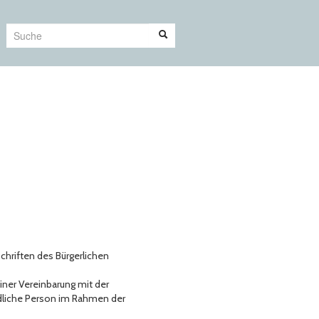
Suche
hriften des Bürgerlichen
einer Vereinbarung mit der
dliche Person im Rahmen der