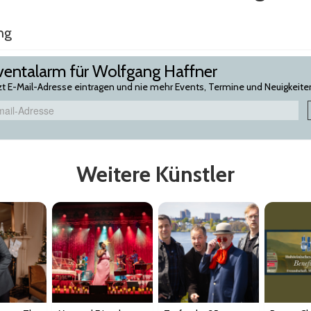
ng
ventalarm für Wolfgang Haffner
zt E-Mail-Adresse eintragen und nie mehr Events, Termine und Neuigkeite
Weitere Künstler