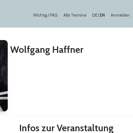
Wichtig / FAQ
Alle Termine
Anmelden
DE
|
EN
Wolfgang Haffner
Infos zur Veranstaltung