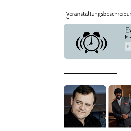
Veranstaltungsbeschreibung
Veranstaltungsbeschreibu
E
Jet
Email-Adresse