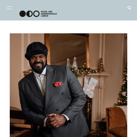
Wichtig / FAQ
Alle Termine
DE
|
EN
Anmelden