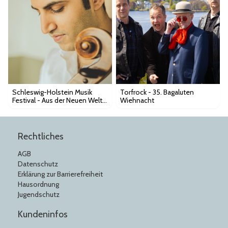
Schleswig-Holstein Musik
Torfrock - 35. Bagaluten
Festival - Aus der Neuen Welt
Wiehnacht
K146
Rechtliches
AGB
Datenschutz
Erklärung zur Barrierefreiheit
Hausordnung
Jugendschutz
Kundeninfos