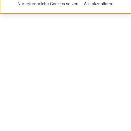
Nur erforderliche Cookies setzen
Alle akzeptieren