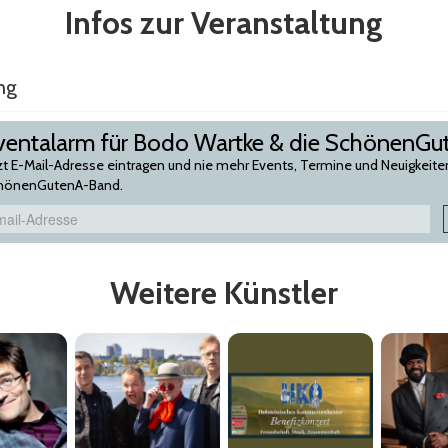
Infos zur Veranstaltung
ng
ventalarm für Bodo Wartke & die SchönenG
zt E-Mail-Adresse eintragen und nie mehr Events, Termine und Neuigkeit
hönenGutenA-Band.
Weitere Künstler