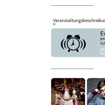
Veranstaltungsbeschreibung
Veranstaltungsbeschreibu
E
Jet
Sc
Email-Adresse