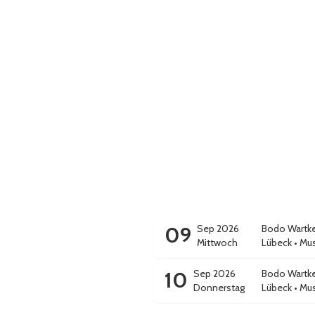
09
Sep 2026
Bodo Wartk
Mittwoch
Lübeck
•
Mus
10
Sep 2026
Bodo Wartk
Donnerstag
Lübeck
•
Mus