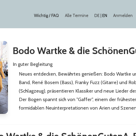
Wichtig / FAQ
Alle Termine
Anmelden
DE
|
EN
Bodo Wartke & die Schönen
In guter Begleitung
Neues entdecken, Bewährtes genießen: Bodo Wartke 
Band, René Bosem (Bass), Franky Fuzz (Gitarre) und R
(Schlagzeug), präsentieren Klassiker und neue Lieder des
Der Bogen spannt sich von "Gaffer", einem der frühesten
formidablen Neuinterpretationen von Arien und Szenen