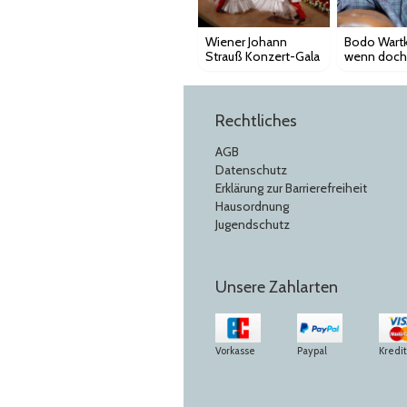
Wiener Johann
Bodo Wartk
Strauß Konzert-Gala
wenn doch
letzten Mal
Rechtliches
AGB
Datenschutz
Erklärung zur Barrierefreiheit
Hausordnung
Jugendschutz
Unsere Zahlarten
Vorkasse
Paypal
Kredi