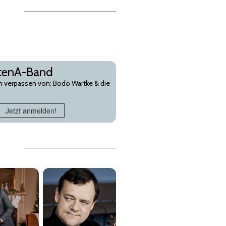
utenA-Band
en verpassen von: Bodo Wartke & die
Jetzt anmelden!