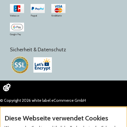
Vorkasse
Paypal
Kreditkarte
Google Pay
Sicherheit & Datenschutz
© Copyright 2026 white label eCommerce GmbH
Diese Webseite verwendet Cookies