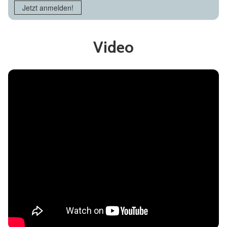
Jetzt anmelden!
Video